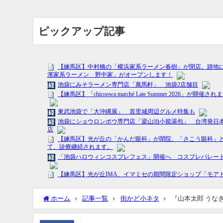
ピックアップ記事
ホーム
記事一覧
街かど小ネタ
『山本太郎 うな