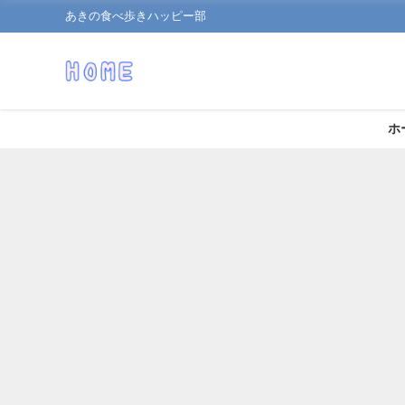
あきの食べ歩きハッピー部
ホ