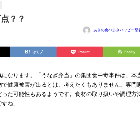
毒
盲点？？
あきの食べ歩きハッピー部
はてブ
Pocket
Feedly
気になります。「うなぎ弁当」の集団食中毒事件は、本
物で健康被害が出るとは、考えたくもありません。専門
だった可能性もあるようです。食材の取り扱いや調理方
ですね。