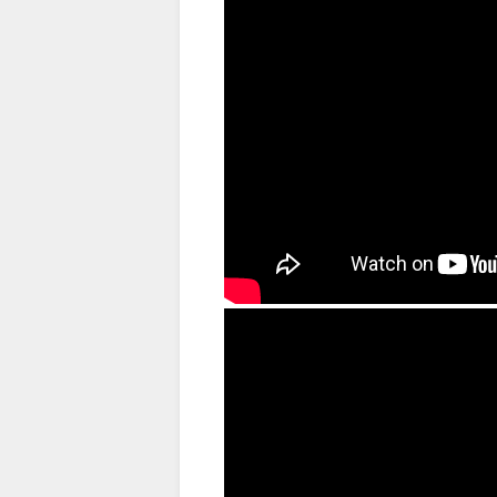
（出典 Youtube）
7月27日のうなぎの日に184円タ