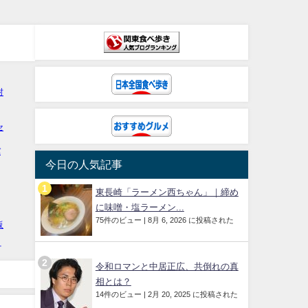
今日の人気記事
東長崎「ラーメン西ちゃん」｜締め
に味噌・塩ラーメン...
75件のビュー
|
8月 6, 2026 に投稿された
令和ロマンと中居正広、共倒れの真
相とは？
14件のビュー
|
2月 20, 2025 に投稿された