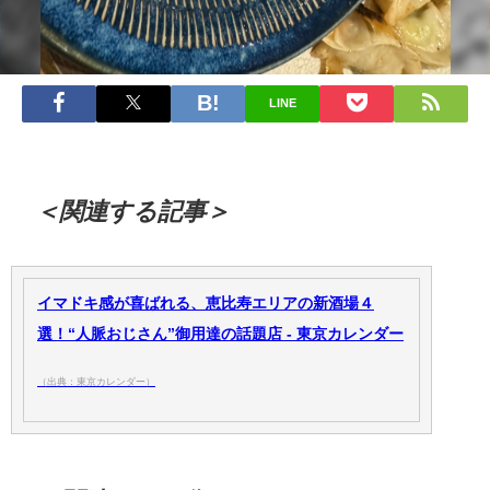
LINE
＜関連する記事＞
イマドキ感が喜ばれる、恵比寿エリアの新酒場４
選！“人脈おじさん”御用達の話題店 - 東京カレンダー
（出典：東京カレンダー）