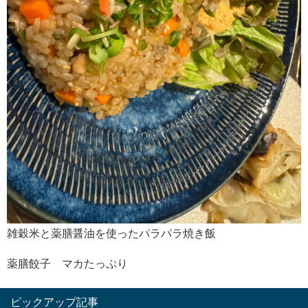
雑穀米と薬膳醤油を使ったパラパラ焼き飯
薬膳餃子 マカたっぷり
ピックアップ記事