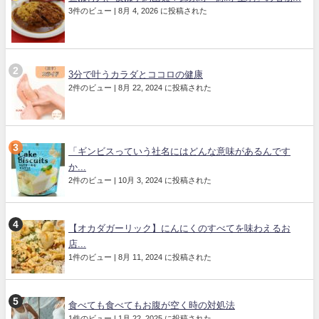
3件のビュー
|
8月 4, 2026 に投稿された
3分で叶うカラダとココロの健康
2件のビュー
|
8月 22, 2024 に投稿された
「ギンビスっていう社名にはどんな意味があるんです
か...
2件のビュー
|
10月 3, 2024 に投稿された
【オカダガーリック】にんにくのすべてを味わえるお
店...
1件のビュー
|
8月 11, 2024 に投稿された
食べても食べてもお腹が空く時の対処法
1件のビュー
|
1月 22, 2025 に投稿された