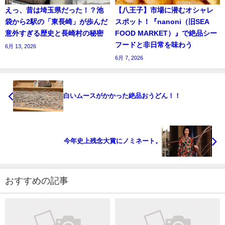
えっ、昔は埼玉県だった！？池
【八王子】市場に潜むオシャレ
袋から2駅の「東長崎」が歩んだ
スポット！『nanoni（旧SEA
意外すぎる歴史と長崎村の秘密
FOOD MARKET）』で絶品シー
フードと非日常を味わう
6月 13, 2026
6月 7, 2026
白いムースがかかった絶品おうどん！！
今年史上残念大賞にノミネート。
おすすめの記事