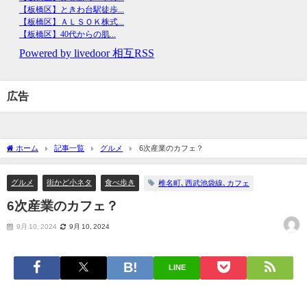
広告
ホーム
記事一覧
グルメ
6次産業のカフェ？
グルメ
街かど小ネタ
食べ歩き
椎名町､西武池袋線､カフェ
6次産業のカフェ？
9月 10, 2024
9月 10, 2024
LINE