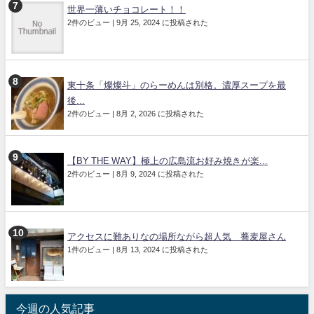
世界一薄いチョコレート！！
2件のビュー
|
9月 25, 2024 に投稿された
東十条「燦燦斗」のらーめんは別格。濃厚スープを最
後...
2件のビュー
|
8月 2, 2026 に投稿された
【BY THE WAY】極上の広島流お好み焼きが楽...
2件のビュー
|
8月 9, 2024 に投稿された
アクセスに難ありなの場所ながら超人気 蕎麦屋さん
1件のビュー
|
8月 13, 2024 に投稿された
今週の人気記事