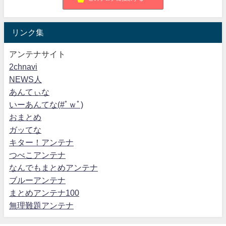
リンク集
アンテナサイト
2chnavi
NEWS人
あんてぃな
いーあんてな(#ﾟｗﾟ)
おまとめ
ガッてな
キター！アンテナ
つべこアンテナ
なんでもまとめアンテナ
ブルーアンテナ
まとめアンテナ100
無理難題アンテナ