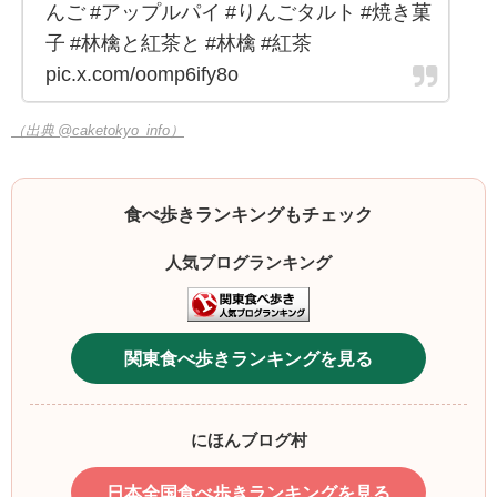
んご #アップルパイ #りんごタルト #焼き菓
子 #林檎と紅茶と #林檎 #紅茶
pic.x.com/oomp6ify8o
（出典 @caketokyo_info）
食べ歩きランキングもチェック
人気ブログランキング
関東食べ歩きランキングを見る
にほんブログ村
日本全国食べ歩きランキングを見る