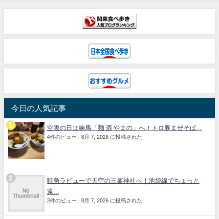
今日の人気記事
空腹の日は練馬「麺 酒 やまの」へ！トロ豚まぜそば...
4件のビュー
|
8月 7, 2026 に投稿された
特急ラビューで天空の三峯神社へ｜池袋線でちょっと
遠...
3件のビュー
|
8月 7, 2026 に投稿された