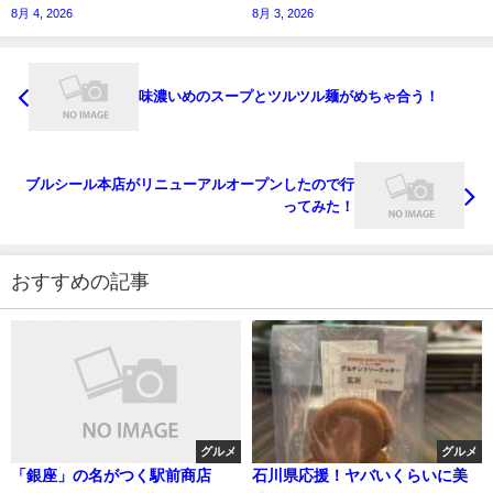
8月 4, 2026
8月 3, 2026
味濃いめのスープとツルツル麺がめちゃ合う！
ブルシール本店がリニューアルオープンしたので行
ってみた！
おすすめの記事
グルメ
グルメ
「銀座」の名がつく駅前商店
石川県応援！ヤバいくらいに美