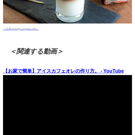
（出典 storage.topvalu.net）
＜関連する動画＞
【お家で簡単】アイスカフェオレの作り方。 - YouTube