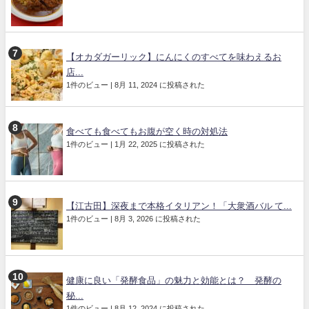
【オカダガーリック】にんにくのすべてを味わえるお
店...
1件のビュー
|
8月 11, 2024 に投稿された
食べても食べてもお腹が空く時の対処法
1件のビュー
|
1月 22, 2025 に投稿された
【江古田】深夜まで本格イタリアン！「大衆酒バル て...
1件のビュー
|
8月 3, 2026 に投稿された
健康に良い「発酵食品」の魅力と効能とは？ 発酵の
秘...
1件のビュー
|
8月 12, 2024 に投稿された