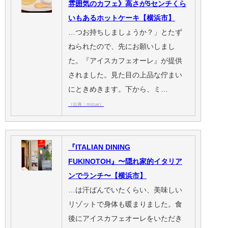
雰囲気のカフェ》高さが5センチくら
いもあるホットケーキ【横浜市】
…つお持ちしましょうか？」とたず
ねられたので、先にお願いしまし
た。『アイスカフェオーレ』が提供
されました。見た目の上品な佇まい
にときめきます。下から、ミ…
（出典：mizue）
『ITALIAN DINING
FUKINOTOH』〜隠れ家的イタリア
ンでランチ〜【横浜市】
…は汗ばんでいたくらい、美味しい
リゾットで身体も暖まりました。食
後にアイスカフェオーレをいただき