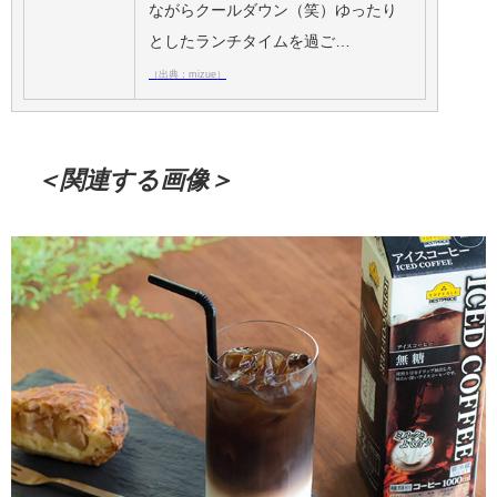
ながらクールダウン（笑）ゆったり
としたランチタイムを過ご…
（出典：mizue）
＜関連する画像＞