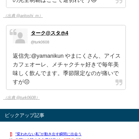
（出典 @aritoshi_m）
ターク@スタホ4
@turk0608
返信先:@yamanikun やまにくさん、アイス
カフェオーレ、メチャクチャ好きで毎年美
味しく飲んでます。季節限定なのが痛いで
すが😔
（出典 @turk0608）
ピックアップ記事