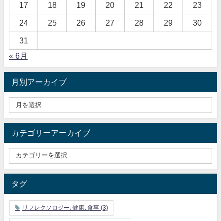
17
18
19
20
21
22
23
24
25
26
27
28
29
30
31
« 6月
月別アーカイブ
カテゴリーアーカイブ
タグ
リフレクソロジー､健康､食事
(3)