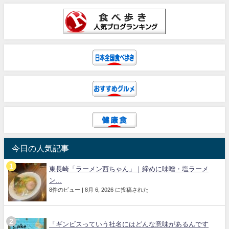
今日の人気記事
東長崎「ラーメン西ちゃん」｜締めに味噌・塩ラーメ
ン...
8件のビュー
|
8月 6, 2026 に投稿された
「ギンビスっていう社名にはどんな意味があるんです