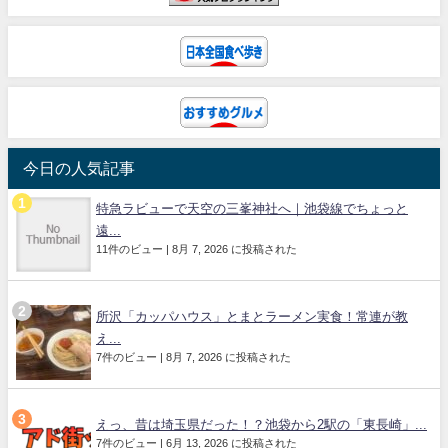
今日の人気記事
特急ラビューで天空の三峯神社へ｜池袋線でちょっと
遠...
11件のビュー
|
8月 7, 2026 に投稿された
所沢「カッパハウス」とまとラーメン実食！常連が教
え...
7件のビュー
|
8月 7, 2026 に投稿された
えっ、昔は埼玉県だった！？池袋から2駅の「東長崎」...
7件のビュー
|
6月 13, 2026 に投稿された