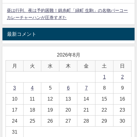
昼は行列、夜は予約困難！錦糸町「緑町 生駒」の名物パーコー
カレーチャーハンが圧巻すぎた
最新コメント
2026年8月
月
火
水
木
金
土
日
1
2
3
4
5
6
7
8
9
10
11
12
13
14
15
16
17
18
19
20
21
22
23
24
25
26
27
28
29
30
31