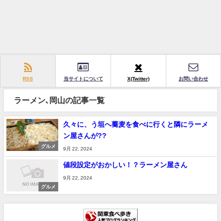
RSS
当サイトについて
X(Twitter)
お問い合わせ
ラーメン､岡山の記事一覧
久々に、う垣へ蕎麦を食べに行くと隣にラーメ
ン屋さんが??
グルメ
9月 22, 2024
値段設定がおかしい！？ラーメン屋さん
9月 22, 2024
グルメ