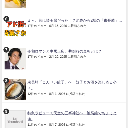
えっ、昔は埼玉県だった！？池袋から2駅の「東長崎」...
17件のビュー
|
6月 13, 2026 に投稿された
令和ロマンと中居正広、共倒れの真相とは？
17件のビュー
|
2月 20, 2025 に投稿された
東長崎「こんぺい餃子」へ｜餃子とお酒を楽しめる小
さ...
12件のビュー
|
8月 1, 2026 に投稿された
特急ラビューで天空の三峯神社へ｜池袋線でちょっと
遠...
11件のビュー
|
8月 7, 2026 に投稿された