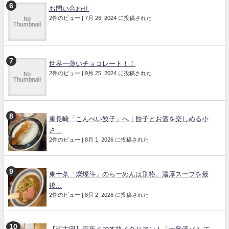
お問い合わせ
2件のビュー
|
7月 26, 2024 に投稿された
世界一薄いチョコレート！！
2件のビュー
|
9月 25, 2024 に投稿された
東長崎「こんぺい餃子」へ｜餃子とお酒を楽しめる小
さ...
2件のビュー
|
8月 1, 2026 に投稿された
東十条「燦燦斗」のらーめんは別格。濃厚スープを最
後...
2件のビュー
|
8月 2, 2026 に投稿された