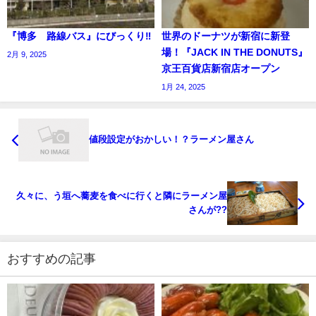
『博多 路線バス』にびっくり‼️
世界のドーナツが新宿に新登
場！『JACK IN THE DONUTS』
2月 9, 2025
京王百貨店新宿店オープン
1月 24, 2025
値段設定がおかしい！？ラーメン屋さん
久々に、う垣へ蕎麦を食べに行くと隣にラーメン屋
さんが??
おすすめの記事