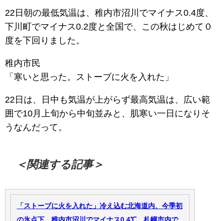
22日朝の最低気温は、稚内市沼川でマイナス0.4度、
下川町でマイナス0.2度と全国で、この秋はじめて０
度を下回りました。
稚内市民
「寒いと思った。ストーブに火を入れた」
22日は、日中も気温が上がらず最高気温は、広い範
囲で10月上旬から中旬並みと、肌寒い一日になりそ
うなんだって。
＜関連する記事＞
「ストーブに火を入れた」冷え込む北海道内、今季初
の氷点下…稚内市沼川でマイナス0.4℃、札幌市内で