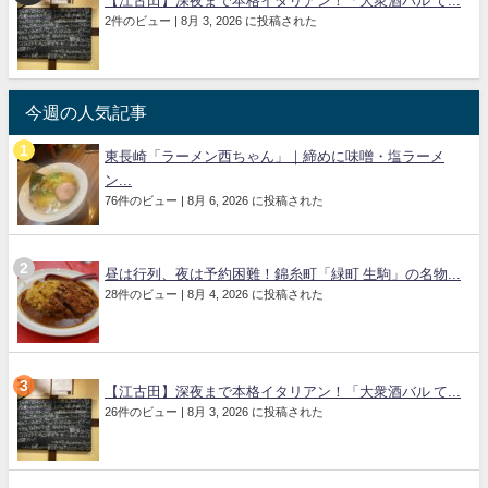
【江古田】深夜まで本格イタリアン！「大衆酒バル て...
2件のビュー
|
8月 3, 2026 に投稿された
今週の人気記事
東長崎「ラーメン西ちゃん」｜締めに味噌・塩ラーメ
ン...
76件のビュー
|
8月 6, 2026 に投稿された
昼は行列、夜は予約困難！錦糸町「緑町 生駒」の名物...
28件のビュー
|
8月 4, 2026 に投稿された
【江古田】深夜まで本格イタリアン！「大衆酒バル て...
26件のビュー
|
8月 3, 2026 に投稿された