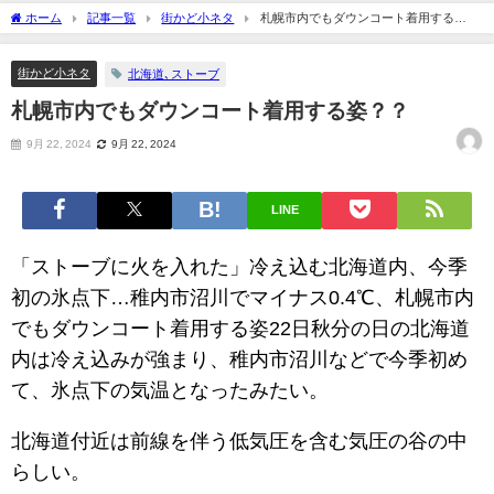
ホーム
記事一覧
街かど小ネタ
札幌市内でもダウンコート着用する
姿？？
街かど小ネタ
北海道､ストーブ
札幌市内でもダウンコート着用する姿？？
9月 22, 2024
9月 22, 2024
LINE
「ストーブに火を入れた」冷え込む北海道内、今季
初の氷点下…稚内市沼川でマイナス0.4℃、札幌市内
でもダウンコート着用する姿22日秋分の日の北海道
内は冷え込みが強まり、稚内市沼川などで今季初め
て、氷点下の気温となったみたい。
北海道付近は前線を伴う低気圧を含む気圧の谷の中
らしい。