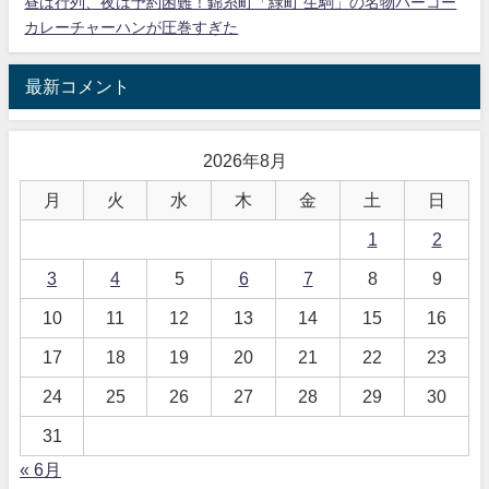
昼は行列、夜は予約困難！錦糸町「緑町 生駒」の名物パーコー
カレーチャーハンが圧巻すぎた
最新コメント
2026年8月
月
火
水
木
金
土
日
1
2
3
4
5
6
7
8
9
10
11
12
13
14
15
16
17
18
19
20
21
22
23
24
25
26
27
28
29
30
31
« 6月