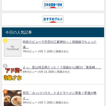
今日の人気記事
特急ラビューで天空の三峯神社へ｜池袋線でちょっと
遠...
7件のビュー
|
8月 7, 2026 に投稿された
えっ、昔は埼玉県だった！？池袋から2駅の「東長崎」...
6件のビュー
|
6月 13, 2026 に投稿された
所沢「カッパハウス」とまとラーメン実食！常連が教
え...
5件のビュー
|
8月 7, 2026 に投稿された