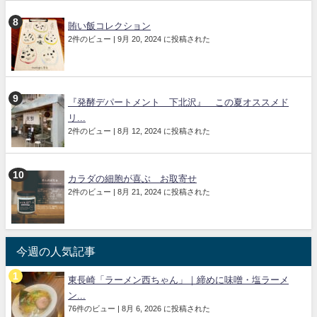
賄い飯コレクション
2件のビュー
|
9月 20, 2024 に投稿された
『発酵デパートメント 下北沢』 この夏オススメド
リ...
2件のビュー
|
8月 12, 2024 に投稿された
カラダの細胞が喜ぶ お取寄せ
2件のビュー
|
8月 21, 2024 に投稿された
今週の人気記事
東長崎「ラーメン西ちゃん」｜締めに味噌・塩ラーメ
ン...
76件のビュー
|
8月 6, 2026 に投稿された