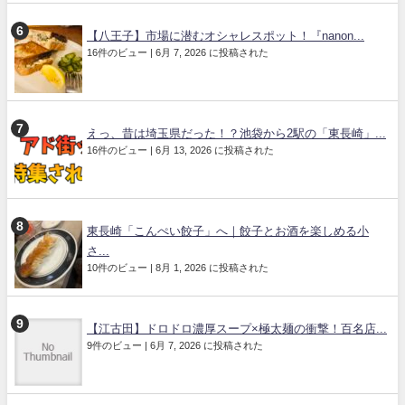
【八王子】市場に潜むオシャレスポット！『nanon...
16件のビュー
|
6月 7, 2026 に投稿された
えっ、昔は埼玉県だった！？池袋から2駅の「東長崎」...
16件のビュー
|
6月 13, 2026 に投稿された
東長崎「こんぺい餃子」へ｜餃子とお酒を楽しめる小
さ...
10件のビュー
|
8月 1, 2026 に投稿された
【江古田】ドロドロ濃厚スープ×極太麺の衝撃！百名店...
9件のビュー
|
6月 7, 2026 に投稿された