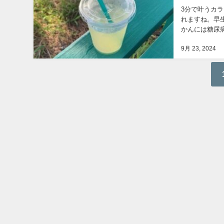
3分で叶うカ
れますね。 
かんには糖尿
やすいのがビタ
9月 23, 2024