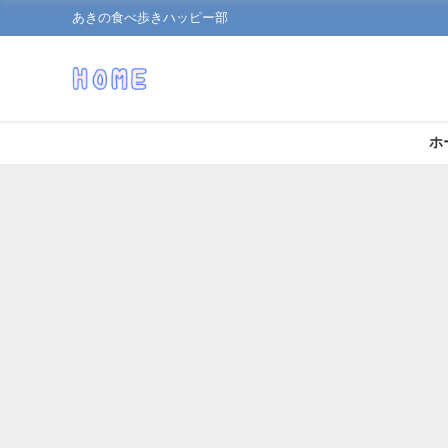
あきの食べ歩きハッピー部
ホ