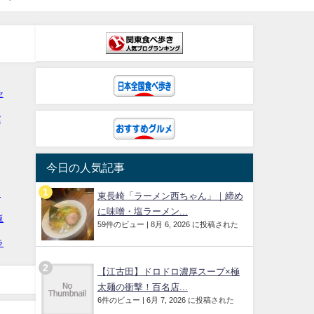
今日の人気記事
東長崎「ラーメン西ちゃん」｜締め
に味噌・塩ラーメン...
59件のビュー
|
8月 6, 2026 に投稿された
【江古田】ドロドロ濃厚スープ×極
太麺の衝撃！百名店...
6件のビュー
|
6月 7, 2026 に投稿された