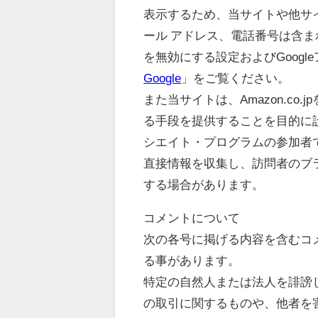
表示するため、当サイトや他サイト
ール アドレス、電話番号は含まれ
を無効にする設定およびGoog
Google
」をご覧ください。
また当サイトは、Amazon.c
る手段を提供することを目的に設
シエイト・プログラムの参加者
直接情報を収集し、訪問者のブラ
する場合があります。
コメントについて
次の各号に掲げる内容を含むコ
る事があります。
特定の自然人または法人を誹謗し
の取引に関するものや、他者を