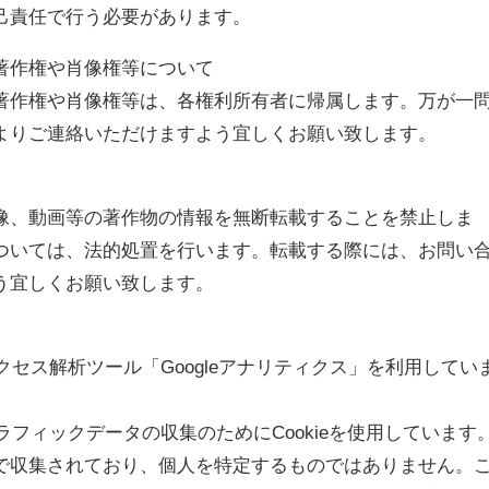
己責任で行う必要があります。
著作権や肖像権等について
著作権や肖像権等は、各権利所有者に帰属します。万が一
よりご連絡いただけますよう宜しくお願い致します。
像、動画等の著作物の情報を無断転載することを禁止しま
ついては、法的処置を行います。転載する際には、お問い
う宜しくお願い致します。
アクセス解析ツール「Googleアナリティクス」を利用してい
トラフィックデータの収集のためにCookieを使用しています
で収集されており、個人を特定するものではありません。