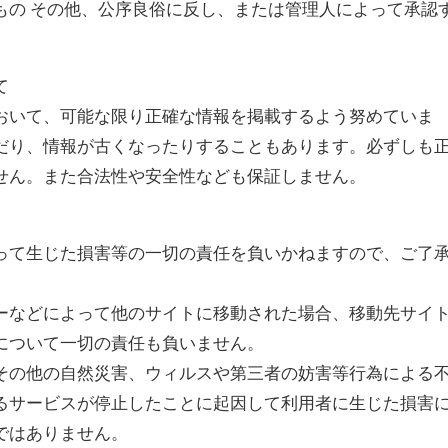
もの その他、公序良俗に反し、または管理人によって承認
て
おいて、可能な限り正確な情報を掲載するよう努めていま
だり、情報が古くなったりすることもあります。必ずしも
せん。また合法性や安全性なども保証しません。
って生じた損害等の一切の責任を負いかねますので、ご了
ーなどによって他のサイトに移動された場合、移動先サイ
について一切の責任も負いません。
その他の自然災害、ウィルスや第三者の妨害等行為による
るサービスが停止したことに起因して利用者に生じた損害
ではありません。