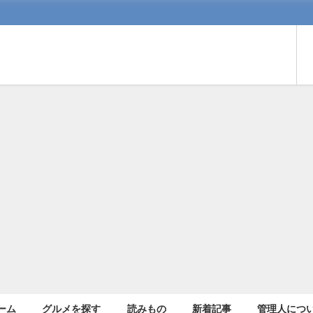
ーム
グルメを探す
読みもの
新着記事
管理人につ