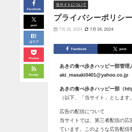
当サイトについて
Facebook
プライバシーポリシー
post
7月 26, 2024
7月 26, 2024
はてブ
Facebook
post
Pocket
あきの食べ歩きハッピー部管理
aki_masaki0401@yahoo.co.jp
Feedly
あきの食べ歩きハッピー部（https://w
（以下、「当サイト」とします
広告の配信について
当サイトでは、第三者配信の広告サー
ています。このような広告配信