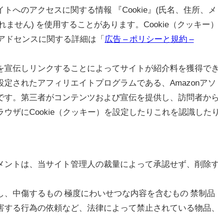
へのアクセスに関する情報 『Cookie』(氏名、住所、メ
ません) を使用することがあります。Cookie（クッキー
leアドセンスに関する詳細は「
広告 – ポリシーと規約 –
o.jpを宣伝しリンクすることによってサイトが紹介料を獲得で
定されたアフィリエイトプログラムである、Amazonアソ
です。第三者がコンテンツおよび宣伝を提供し、訪問者か
ウザにCookie（クッキー）を設定したりこれを認識した
メントは、当サイト管理人の裁量によって承認せず、削除
、中傷するもの 極度にわいせつな内容を含むもの 禁制品
害する行為の依頼など、法律によって禁止されている物品