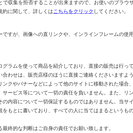
ることで収集を拒否することが出来ますので、お使いのブラウ
規約に関して、詳しくは
こちらをクリック
してください。
ーですが、画像への直リンクや、インラインフレームの使
ログラムを使って商品を紹介しており、直接の販売は行っ
い合わせは、販売店様のほうに直接ご連絡くださいますよ
リンクやバナーなどによって他のサイトに移動された場合
、サービス等について一切の責任を負いません。また、リ
その内容について一切保証するものではありません。当サ
観をもとに書いており、すべての人に当てはまるというも
る最終的な判断はご自身の責任でお願い致します。