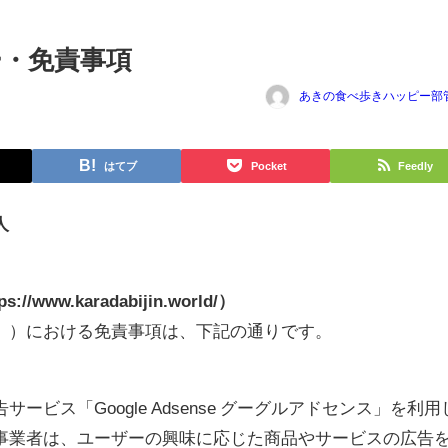
・免責事項
あきの食べ歩きハッピー部
はてブ
Pocket
Feedly
人
ww.karadabijin.world/）
。）における免責事項は、下記の通りです。
ビス「Google Adsense グーグルアドセンス」を利用
事業者は、ユーザーの興味に応じた商品やサービスの広告