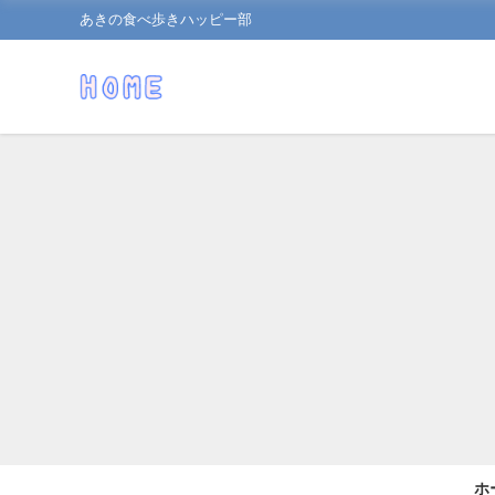
あきの食べ歩きハッピー部
ホ