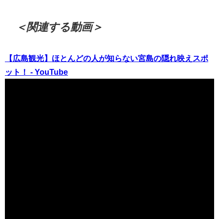
＜関連する動画＞
【広島観光】ほとんどの人が知らない宮島の隠れ映えスポ
ット！ - YouTube
（出典 Youtube）