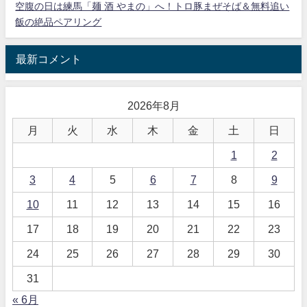
空腹の日は練馬「麺 酒 やまの」へ！トロ豚まぜそば＆無料追い
飯の絶品ペアリング
最新コメント
2026年8月
月
火
水
木
金
土
日
1
2
3
4
5
6
7
8
9
10
11
12
13
14
15
16
17
18
19
20
21
22
23
24
25
26
27
28
29
30
31
« 6月