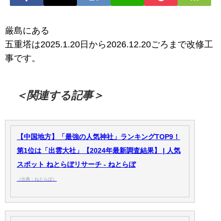
厳島にある
五重塔は2025.1.20日から2026.12.20ごろまで改修工
事です。
＜関連する記事＞
【中国地方】「最強の人気神社」ランキングTOP9！
第1位は「出雲大社」【2024年最新調査結果】 | 人気
スポット ねとらぼリサーチ - ねとらぼ
（出典：ねとらぼ）