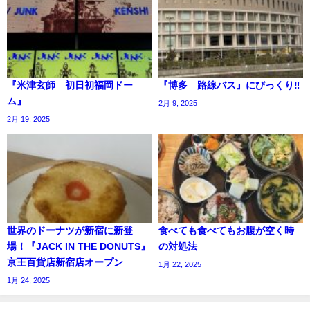
『米津玄師 初日初福岡ドー
『博多 路線バス』にびっくり‼️
ム』
2月 9, 2025
2月 19, 2025
世界のドーナツが新宿に新登
食べても食べてもお腹が空く時
場！『JACK IN THE DONUTS』
の対処法
京王百貨店新宿店オープン
1月 22, 2025
1月 24, 2025