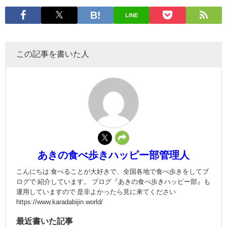
LINE
この記事を書いた人
あきの食べ歩きハッピー部管理人
こんにちは 食べることが大好きで、全国各地で食べ歩きをしてブ
ログで 紹介しています。 ブログ『あきの食べ歩きハッピー部』も
運用していますので 是非よかったら見に来てください
https://www.karadabijin.world/
最近書いた記事