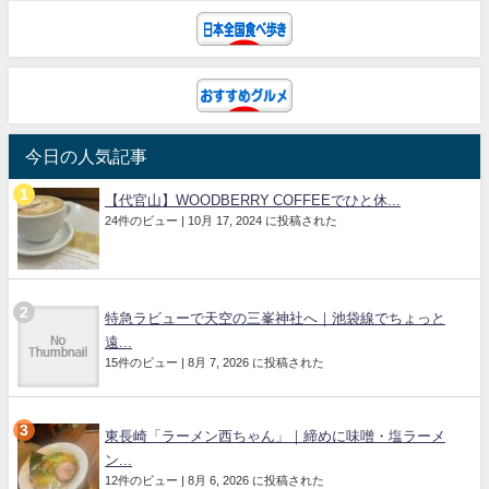
今日の人気記事
【代官山】WOODBERRY COFFEEでひと休...
24件のビュー
|
10月 17, 2024 に投稿された
特急ラビューで天空の三峯神社へ｜池袋線でちょっと
遠...
15件のビュー
|
8月 7, 2026 に投稿された
東長崎「ラーメン西ちゃん」｜締めに味噌・塩ラーメ
ン...
12件のビュー
|
8月 6, 2026 に投稿された