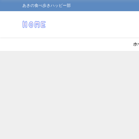
あきの食べ歩きハッピー部
ホ