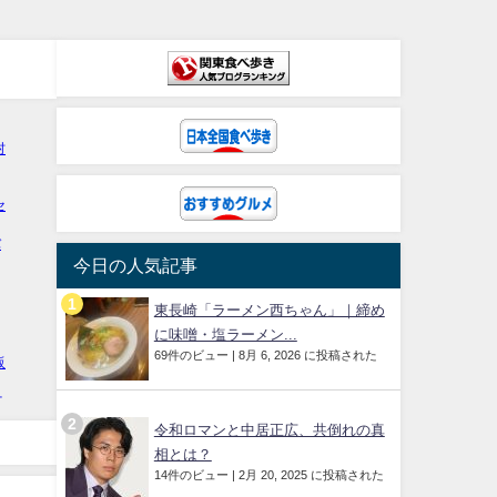
今日の人気記事
東長崎「ラーメン西ちゃん」｜締め
に味噌・塩ラーメン...
69件のビュー
|
8月 6, 2026 に投稿された
令和ロマンと中居正広、共倒れの真
相とは？
14件のビュー
|
2月 20, 2025 に投稿された