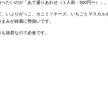
べたいのが「あて盛りあわせ（１人前：500円〜）」
ズ、いぶりがっこ、カニミソチーズ、いちごとマスカル
つまみが綺麗に勢揃いです。
味も抜群なので必食です。