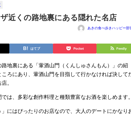
店
ラザ近くの路地裏にある隠れた名店
あきの食べ歩きハッピー部
はてブ
Pocket
Feedly
の路地裏にある「葷酒山門（くんしゅさんもん）」の紹
ところにあり、葷酒山門を目指して行かなければ決して
お店。
間では、多彩な創作料理と種類豊富なお酒を楽しめます
う」にはぴったりのお店なので、大人のデートにかなり