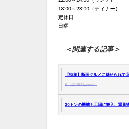
12:00～14:00（ランチ）
18:00～23:00（ディナー）
定休日
日曜
＜関連する記事＞
【特集】断面グルメに魅せられて⑤（
典：北日本新聞社 webun）
30トンの機械も工場に搬入、重量物運