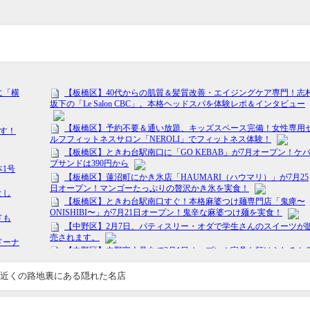
近くの路地裏にある隠れた名店