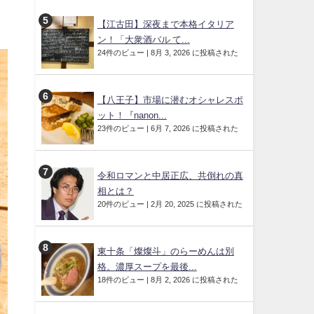
【江古田】深夜まで本格イタリア
ン！「大衆酒バル て...
24件のビュー
|
8月 3, 2026 に投稿された
【八王子】市場に潜むオシャレスポ
ット！『nanon...
23件のビュー
|
6月 7, 2026 に投稿された
令和ロマンと中居正広、共倒れの真
相とは？
20件のビュー
|
2月 20, 2025 に投稿された
東十条「燦燦斗」のらーめんは別
格。濃厚スープを最後...
18件のビュー
|
8月 2, 2026 に投稿された