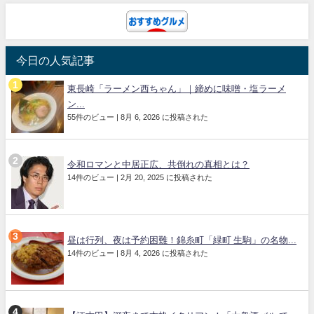
今日の人気記事
東長崎「ラーメン西ちゃん」｜締めに味噌・塩ラーメ
ン...
55件のビュー
|
8月 6, 2026 に投稿された
令和ロマンと中居正広、共倒れの真相とは？
14件のビュー
|
2月 20, 2025 に投稿された
昼は行列、夜は予約困難！錦糸町「緑町 生駒」の名物...
14件のビュー
|
8月 4, 2026 に投稿された