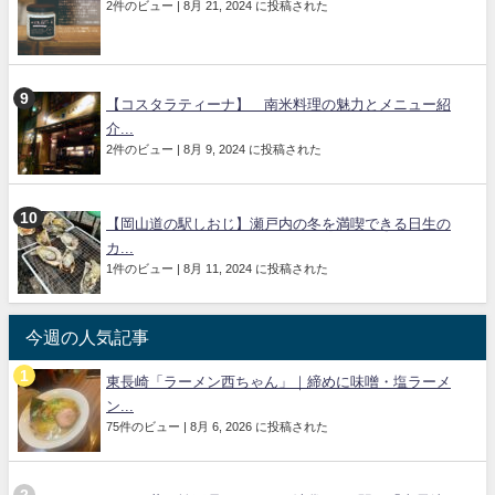
2件のビュー
|
8月 21, 2024 に投稿された
【コスタラティーナ】 南米料理の魅力とメニュー紹
介...
2件のビュー
|
8月 9, 2024 に投稿された
【岡山道の駅しおじ】瀬戸内の冬を満喫できる日生の
カ...
1件のビュー
|
8月 11, 2024 に投稿された
今週の人気記事
東長崎「ラーメン西ちゃん」｜締めに味噌・塩ラーメ
ン...
75件のビュー
|
8月 6, 2026 に投稿された