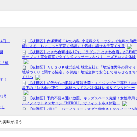
門の美味が揃う