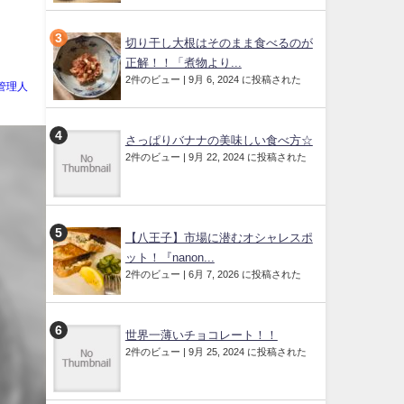
切り干し大根はそのまま食べるのが
正解！！「煮物より...
2件のビュー
|
9月 6, 2024 に投稿された
管理人
さっぱりバナナの美味しい食べ方☆
2件のビュー
|
9月 22, 2024 に投稿された
【八王子】市場に潜むオシャレスポ
ット！『nanon...
2件のビュー
|
6月 7, 2026 に投稿された
世界一薄いチョコレート！！
2件のビュー
|
9月 25, 2024 に投稿された