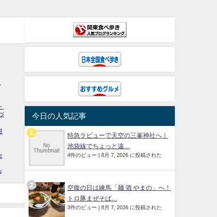
今日の人気記事
特急ラビューで天空の三峯神社へ｜
池袋線でちょっと遠...
4件のビュー
|
8月 7, 2026 に投稿された
空腹の日は練馬「麺 酒 やまの」へ！
トロ豚まぜそば...
3件のビュー
|
8月 7, 2026 に投稿された