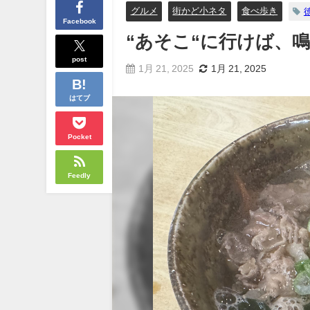
グルメ
街かど小ネタ
食べ歩き
Facebook
“あそこ“に行けば、
post
1月 21, 2025
1月 21, 2025
はてブ
Pocket
Feedly