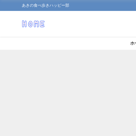
あきの食べ歩きハッピー部
ホ