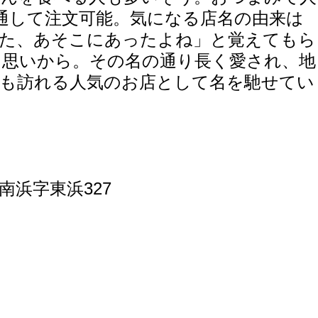
通して注文可能。気になる店名の由来は
った、あそこにあったよね」と覚えてもら
う思いから。その名の通り長く愛され、地
客も訪れる人気のお店として名を馳せてい
南浜字東浜327