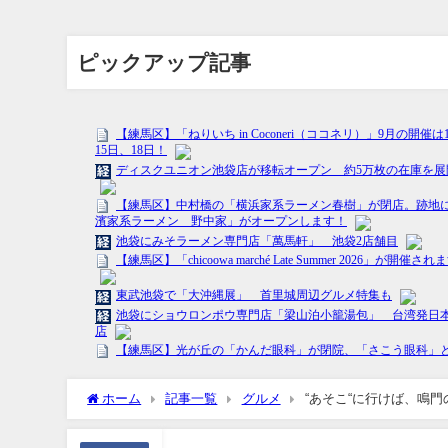
ピックアップ記事
ホーム
記事一覧
グルメ
“あそこ“に行けば、鳴