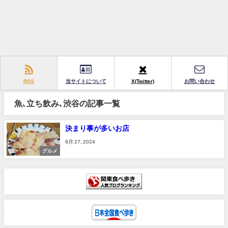
RSS
当サイトについて
X(Twitter)
お問い合わせ
魚､立ち飲み､渋谷の記事一覧
決まり事が多いお店
9月 27, 2024
グルメ