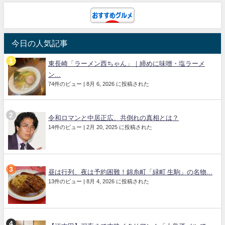
今日の人気記事
東長崎「ラーメン西ちゃん」｜締めに味噌・塩ラーメ
ン...
74件のビュー
|
8月 6, 2026 に投稿された
令和ロマンと中居正広、共倒れの真相とは？
14件のビュー
|
2月 20, 2025 に投稿された
昼は行列、夜は予約困難！錦糸町「緑町 生駒」の名物...
13件のビュー
|
8月 4, 2026 に投稿された