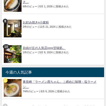
さ...
6件のビュー
|
8月 1, 2026 に投稿された
お好み焼き🟰小麦粉
2件のビュー
|
12月 21, 2024 に投稿された
自由が丘の人気店•••••甘味処。
1件のビュー
|
9月 8, 2024 に投稿された
今週の人気記事
東長崎「ラーメン西ちゃん」｜締めに味噌・塩ラーメ
ン...
74件のビュー
|
8月 6, 2026 に投稿された