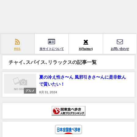
RSS
当サイトについて
X(Twitter)
お問い合わせ
チャイ､スパイス､リラックスの記事一覧
夏の冷え性さ〜ん 風邪引きさ〜んに是非飲ん
で貰いたい！
グルメ
8月 31, 2024