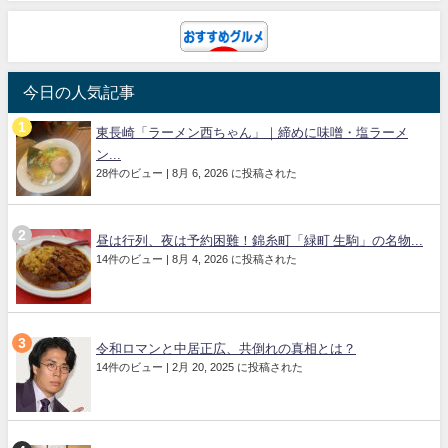
今日の人気記事
東長崎「ラーメン西ちゃん」｜締めに味噌・塩ラーメ
ン...
28件のビュー
|
8月 6, 2026 に投稿された
昼は行列、夜は予約困難！錦糸町「緑町 生駒」の名物...
14件のビュー
|
8月 4, 2026 に投稿された
令和ロマンと中居正広、共倒れの真相とは？
14件のビュー
|
2月 20, 2025 に投稿された