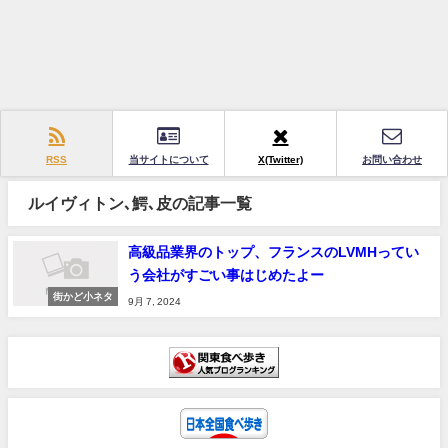
RSS
当サイトについて
X(Twitter)
お問い合わせ
ルイヴィトン､鰐､皮の記事一覧
高級品業界のトップ、フランスのLVMHってい
う会社がすごい事はじめたよー
街かど小ネタ
9月 7, 2024