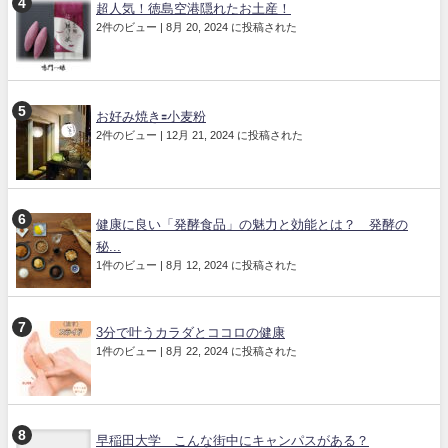
超人気！徳島空港隠れたお土産！
2件のビュー
|
8月 20, 2024 に投稿された
お好み焼き🟰小麦粉
2件のビュー
|
12月 21, 2024 に投稿された
健康に良い「発酵食品」の魅力と効能とは？ 発酵の
秘...
1件のビュー
|
8月 12, 2024 に投稿された
3分で叶うカラダとココロの健康
1件のビュー
|
8月 22, 2024 に投稿された
早稲田大学 こんな街中にキャンパスがある？