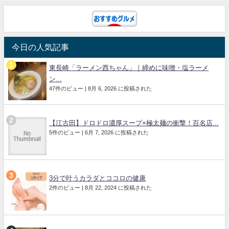
今日の人気記事
東長崎「ラーメン西ちゃん」｜締めに味噌・塩ラーメ
ン...
47件のビュー
|
8月 6, 2026 に投稿された
【江古田】ドロドロ濃厚スープ×極太麺の衝撃！百名店...
5件のビュー
|
6月 7, 2026 に投稿された
3分で叶うカラダとココロの健康
2件のビュー
|
8月 22, 2024 に投稿された