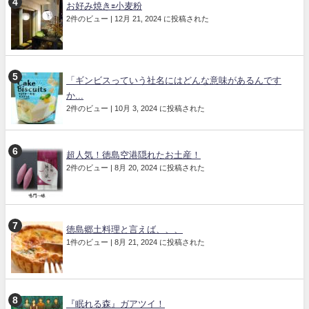
お好み焼き🟰小麦粉
2件のビュー
|
12月 21, 2024 に投稿された
「ギンビスっていう社名にはどんな意味があるんです
か...
2件のビュー
|
10月 3, 2024 に投稿された
超人気！徳島空港隠れたお土産！
2件のビュー
|
8月 20, 2024 に投稿された
徳島郷土料理と言えば、、、
1件のビュー
|
8月 21, 2024 に投稿された
『眠れる森』ガアツイ！