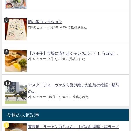
賄い飯コレクション
2件のビュー
|
9月 20, 2024 に投稿された
【八王子】市場に潜むオシャレスポット！『nanon...
2件のビュー
|
6月 7, 2026 に投稿された
マスクトディーヴァから受け継いだ血統の物語：期待
の...
2件のビュー
|
10月 19, 2024 に投稿された
今週の人気記事
東長崎「ラーメン西ちゃん」｜締めに味噌・塩ラーメ