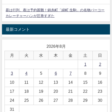
昼は行列、夜は予約困難！錦糸町「緑町 生駒」の名物パーコー
カレーチャーハンが圧巻すぎた
最新コメント
2026年8月
月
火
水
木
金
土
日
1
2
3
4
5
6
7
8
9
10
11
12
13
14
15
16
17
18
19
20
21
22
23
24
25
26
27
28
29
30
31