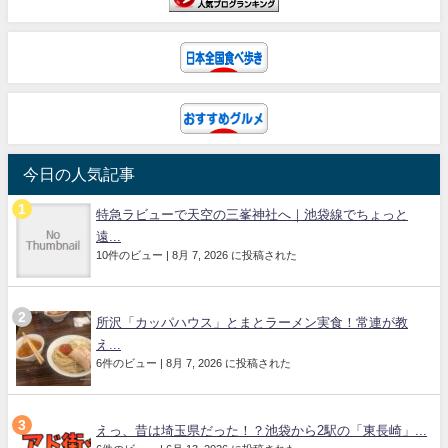
今日の人気記事
特急ラビューで天空の三峯神社へ｜池袋線でちょっと
遠...
10件のビュー
|
8月 7, 2026 に投稿された
所沢「カッパハウス」とまとラーメン実食！常連が教
え...
6件のビュー
|
8月 7, 2026 に投稿された
えっ、昔は埼玉県だった！？池袋から2駅の「東長崎」...