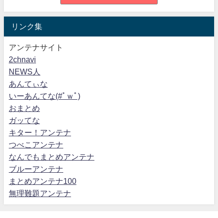
リンク集
アンテナサイト
2chnavi
NEWS人
あんてぃな
いーあんてな(#ﾟｗﾟ)
おまとめ
ガッてな
キター！アンテナ
つべこアンテナ
なんでもまとめアンテナ
ブルーアンテナ
まとめアンテナ100
無理難題アンテナ