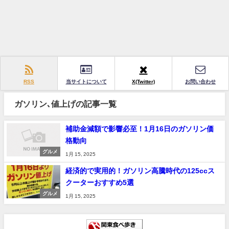
RSS
当サイトについて
X(Twitter)
お問い合わせ
ガソリン､値上げの記事一覧
補助金減額で影響必至！1月16日のガソリン価
格動向
グルメ
1月 15, 2025
経済的で実用的！ガソリン高騰時代の125ccス
クーターおすすめ5選
グルメ
1月 15, 2025