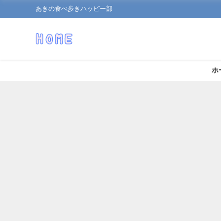
あきの食べ歩きハッピー部
ホ