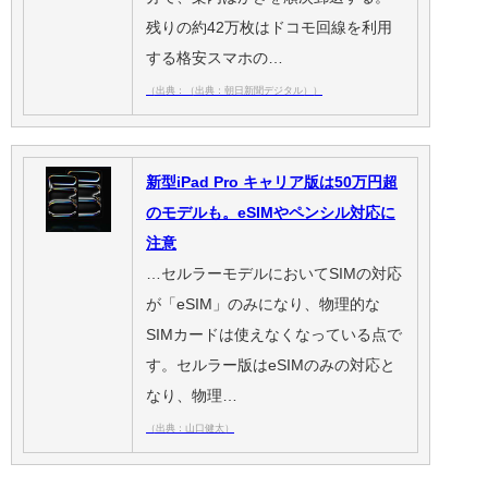
残りの約42万枚はドコモ回線を利用
する格安スマホの…
（出典：（出典：朝日新聞デジタル））
新型iPad Pro キャリア版は50万円超
のモデルも。eSIMやペンシル対応に
注意
…セルラーモデルにおいてSIMの対応
が「eSIM」のみになり、物理的な
SIMカードは使えなくなっている点で
す。セルラー版はeSIMのみの対応と
なり、物理…
（出典：山口健太）