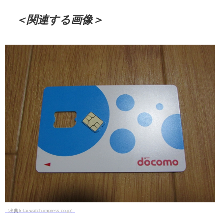
＜関連する画像＞
（出典 k-tai.watch.impress.co.jp）