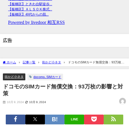
広告
ホーム
記事一覧
街かど小ネタ
ドコモのSIMカード無償交換：93万枚の
影響と対策
街かど小ネタ
docomo､SIMカード
ドコモのSIMカード無償交換：93万枚の影響と対
策
10月 9, 2024
10月 9, 2024
LINE