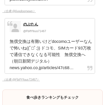
（出典 @livedoornews）
のぶたん
@FbIfYfous71467
無償交換は有難いけどdocomoユーザーなん
で怖いね((ﾟ□ﾟ;)) ドコモ、SIMカード93万枚
で通信できなくなる可能性 無償交換へ
（朝日新聞デジタル）
news.yahoo.co.jp/articles/47c68…
（出典 @FbIfYfous71467）
食べ歩きランキングもチェック