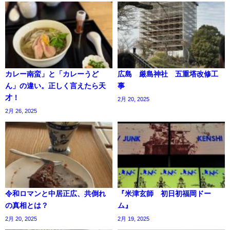
カレー南蛮」と「カレーうど
広島 厳島神社 五重塔改修工
ん」の違い。正しく言えたら天
事
才！
2月 20, 2025
2月 26, 2025
令和ロマンと中居正広、共倒れ
『米津玄師 初日初福岡ドー
の真相とは？
ム』
2月 20, 2025
2月 19, 2025