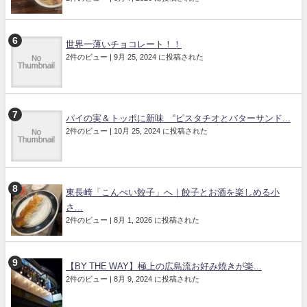
世界一薄いチョコレート！！
2件のビュー
|
9月 25, 2024 に投稿された
パイの実＆トッポに新味 “ピスタチオとバターサンド...
2件のビュー
|
10月 25, 2024 に投稿された
東長崎「こんぺい餃子」へ｜餃子とお酒を楽しめる小
さ...
2件のビュー
|
8月 1, 2026 に投稿された
【BY THE WAY】極上の広島流お好み焼きが楽...
2件のビュー
|
8月 9, 2024 に投稿された