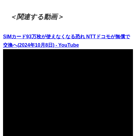
＜関連する動画＞
SIMカード93万枚が使えなくなる恐れ NTTドコモが無償で
交換へ(2024年10月8日) - YouTube
（出典 Youtube）