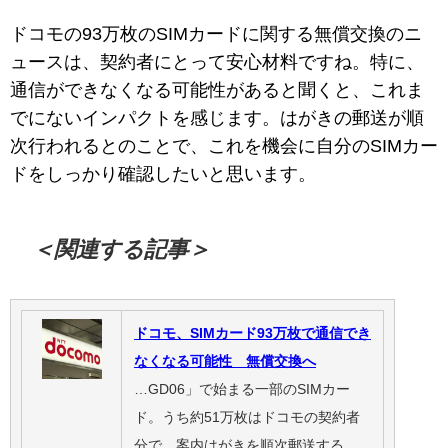
ドコモの93万枚のSIMカードに関する無償交換のニ
ュースは、契約者にとって安心材料ですね。特に、
通信ができなくなる可能性があると聞くと、これま
でにないインパクトを感じます。はがきの郵送が順
次行われるとのことで、これを機会に自分のSIMカー
ドをしっかり確認したいと思います。
＜関連する記事＞
ドコモ、SIMカード93万枚で通信でき
なくなる可能性 無償交換へ
…GD06」で始まる一部のSIMカー
ド。うち約51万枚はドコモの契約者
分で、案内はがきを順次郵送する。