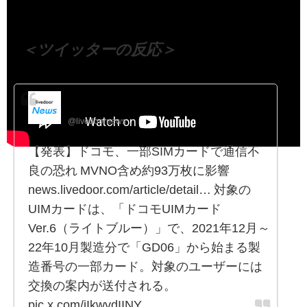
＜ツイッターの反応＞
ライブドアニュース
@livedoornews
【発表】ドコモ、一部SIMカードで通信不
良の恐れ MVNO含め約93万枚に影響
news.livedoor.com/article/detail… 対象の
UIMカードは、「ドコモUIMカード
Ver.6（ライトブルー）」で、2021年12月～
22年10月製造分で「GD06」から始まる製
造番号の一部カード。対象のユーザーには
交換の案内が送付される。
pic.x.com/jIkwvdIINY