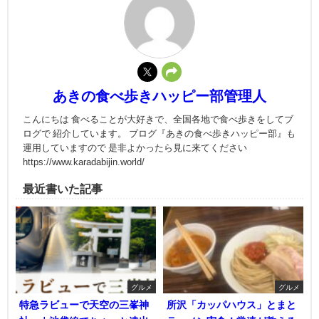
あきの食べ歩きハッピー部管理人
こんにちは 食べることが大好きで、全国各地で食べ歩きをしてブ
ログで 紹介しています。 ブログ『あきの食べ歩きハッピー部』も
運用していますので 是非よかったら見に来てください
https://www.karadabijin.world/
最近書いた記事
グルメ
グルメ
特急ラビューで天空の三峯神
所沢「カッパハウス」とまと