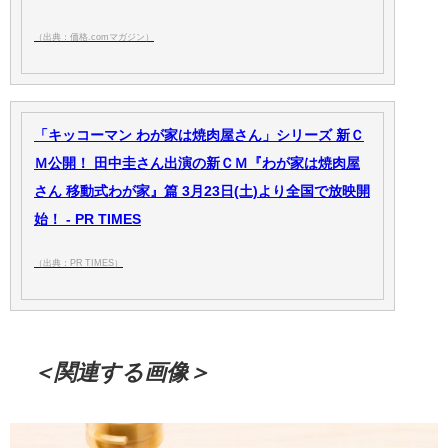
（出典：価格.comマガジン）
「キッコーマン わが家は焼肉屋さん」シリーズ 新Ｃ
Ｍ公開！ 田中圭さん出演の新ＣＭ『わが家は焼肉屋
さん 移動式わが家』篇 3月23日(土)より全国で放映開
始！ - PR TIMES
（出典：PR TIMES）
＜関連する画像＞