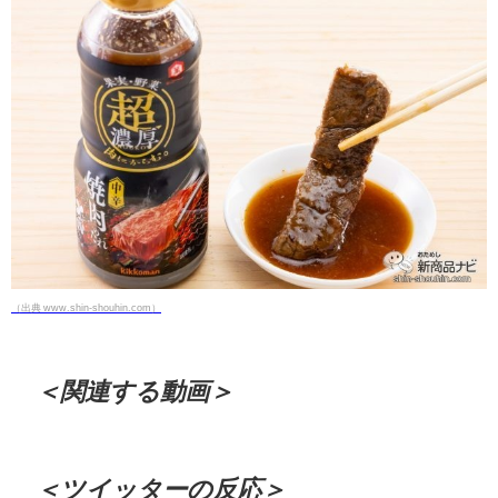
（出典 www.shin-shouhin.com）
＜関連する動画＞
＜ツイッターの反応＞