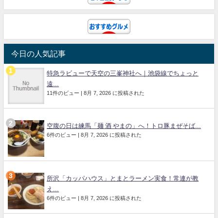
今日の人気記事
特急ラビューで天空の三峯神社へ｜池袋線でちょっと
遠...
11件のビュー
|
8月 7, 2026 に投稿された
空腹の日は練馬「麺 酒 やまの」へ！トロ豚まぜそば...
6件のビュー
|
8月 7, 2026 に投稿された
所沢「カッパハウス」とまとラーメン実食！常連が教
え...
6件のビュー
|
8月 7, 2026 に投稿された