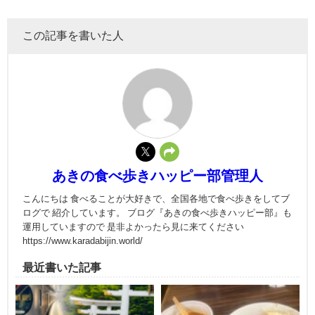
この記事を書いた人
あきの食べ歩きハッピー部管理人
こんにちは 食べることが大好きで、全国各地で食べ歩きをしてブ
ログで 紹介しています。 ブログ『あきの食べ歩きハッピー部』も
運用していますので 是非よかったら見に来てください
https://www.karadabijin.world/
最近書いた記事