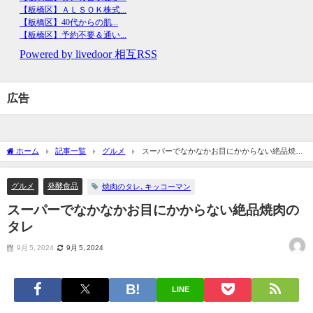
広告
ホーム
記事一覧
グルメ
スーパーでなかなかお目にかからない絶品焼肉
のタレ
グルメ
発酵食品
焼肉のタレ､キッコーマン
スーパーでなかなかお目にかからない絶品焼肉の
タレ
9月 5, 2024
9月 5, 2024
LINE