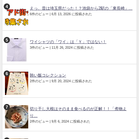
えっ、昔は埼玉県だった！？池袋から2駅の「東長崎」...
6件のビュー
|
6月 13, 2026 に投稿された
ワイシャツの「ワイ」は「Ｙ」ではない！
3件のビュー
|
11月 26, 2024 に投稿された
賄い飯コレクション
2件のビュー
|
9月 20, 2024 に投稿された
切り干し大根はそのまま食べるのが正解！！「煮物よ
り...
2件のビュー
|
9月 6, 2024 に投稿された