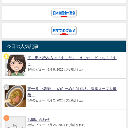
今日の人気記事
江古田の読み方は「えこだ」「えごた」どっち？「え
こ...
9件のビュー
|
8月 9, 2026 に投稿された
東十条「燦燦斗」のらーめんは別格。濃厚スープを最
後...
3件のビュー
|
8月 2, 2026 に投稿された
お問い合わせ
3件のビュー
|
7月 26, 2024 に投稿された