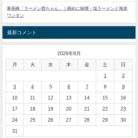
東長崎「ラーメン西ちゃん」｜締めに味噌・塩ラーメンと海老
ワンタン
最新コメント
2026年8月
月
火
水
木
金
土
日
1
2
3
4
5
6
7
8
9
10
11
12
13
14
15
16
17
18
19
20
21
22
23
24
25
26
27
28
29
30
31