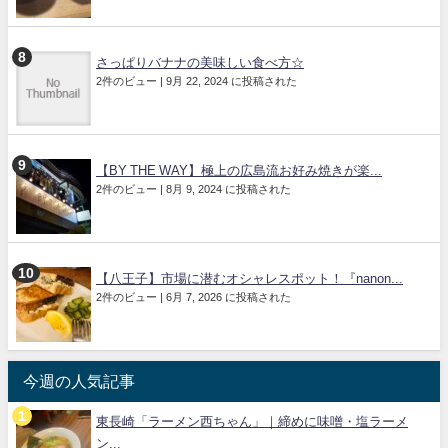
さっぱりバナナの美味しい食べ方☆
2件のビュー
|
9月 22, 2024 に投稿された
【BY THE WAY】極上の広島流お好み焼きが楽...
2件のビュー
|
8月 9, 2024 に投稿された
【八王子】市場に潜むオシャレスポット！『nanon...
2件のビュー
|
6月 7, 2026 に投稿された
今週の人気記事
東長崎「ラーメン西ちゃん」｜締めに味噌・塩ラーメ
ン...