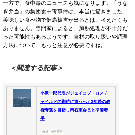
一方で、食中毒のニュースも気になります。「うな
ぎ弁当」の集団食中毒事件は、本当に驚きました。
美味しい食べ物で健康被害が出るとは、考えたくも
ありません。専門家によると、加熱処理が不十分だ
った可能性もあるようです。食材の取り扱いや調理
方法について、もっと注意が必要ですね。
＜関連する記事＞
小沢一郎代表がジェイコブ・ロスチ
ャイルドの期待に添うべく3年後の政
権奪還を目指し輿石東会長と準備着
手
（出典：板垣英憲）