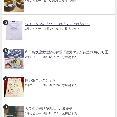
4件のビュー
|
8月 7, 2026 に投稿された
ワイシャツの「ワイ」は「Ｙ」ではない！
3件のビュー
|
11月 26, 2024 に投稿された
和田島漁協女性部の食堂「網元や」が待望の3年ぶり通...
2件のビュー
|
8月 12, 2024 に投稿された
賄い飯コレクション
2件のビュー
|
9月 20, 2024 に投稿された
カラダの細胞が喜ぶ お取寄せ
2件のビュー
|
8月 21, 2024 に投稿された