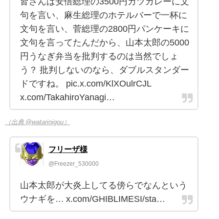
皆さんは安倍総理の3500円カツカレーに文
句を言い、麻生総理のホテルバーで一杯に
文句を言い、菅総理の2800円パンケーキに
文句を言ってたんだから、山本太郎の5000
円うなぎ弁当を批判するのは当然でしょ
う？ 批判しないのなら、ダブルスタンダー
ドですね。 pic.x.com/KlXOulrCJL
x.com/TakahiroYanagi…
（出典 @watarinigou）
フリーザ様
@Freezer_530000
山本太郎が大炎上してる傍らでなんという
ウナギを… x.com/GHIBLIMESI/sta…