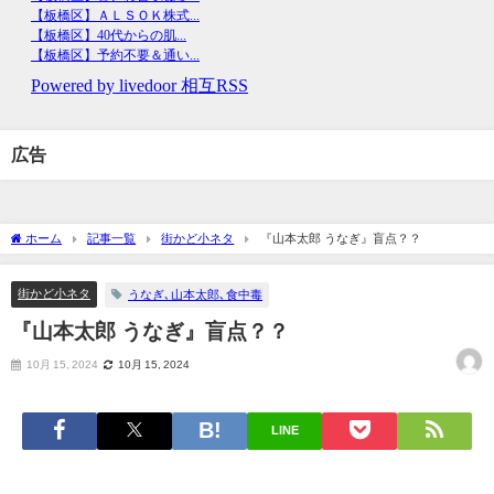
広告
ホーム
記事一覧
街かど小ネタ
『山本太郎 うなぎ』盲点？？
街かど小ネタ
うなぎ､山本太郎､食中毒
『山本太郎 うなぎ』盲点？？
10月 15, 2024
10月 15, 2024
LINE