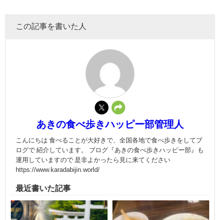
この記事を書いた人
あきの食べ歩きハッピー部管理人
こんにちは 食べることが大好きで、全国各地で食べ歩きをしてブ
ログで 紹介しています。 ブログ『あきの食べ歩きハッピー部』も
運用していますので 是非よかったら見に来てください
https://www.karadabijin.world/
最近書いた記事