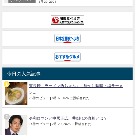
リフレクソロジー
8月 30, 2024
今日の人気記事
東長崎「ラーメン西ちゃん」｜締めに味噌・塩ラーメ
ン...
75件のビュー
|
8月 6, 2026 に投稿された
令和ロマンと中居正広、共倒れの真相とは？
14件のビュー
|
2月 20, 2025 に投稿された