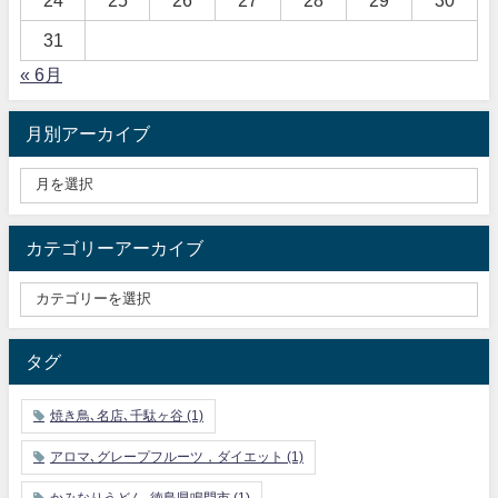
31
« 6月
月別アーカイブ
カテゴリーアーカイブ
タグ
焼き鳥､名店､千駄ヶ谷
(1)
アロマ､グレープフルーツ，ダイエット
(1)