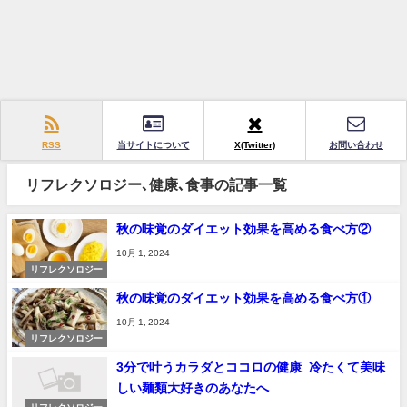
RSS
当サイトについて
X(Twitter)
お問い合わせ
リフレクソロジー､健康､食事の記事一覧
秋の味覚のダイエット効果を高める食べ方②
10月 1, 2024
リフレクソロジー
秋の味覚のダイエット効果を高める食べ方①
10月 1, 2024
リフレクソロジー
3分で叶うカラダとココロの健康 冷たくて美味
しい麺類大好きのあなたへ