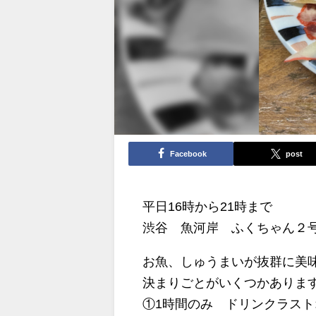
Facebook
post
平日16時から21時まで
渋谷 魚河岸 ふくちゃん２
お魚、しゅうまいが抜群に美
決まりごとがいくつかありま
①1時間のみ ドリンクラスト