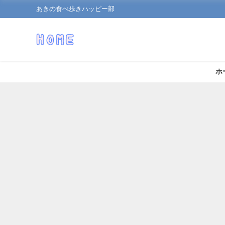
あきの食べ歩きハッピー部
ホ