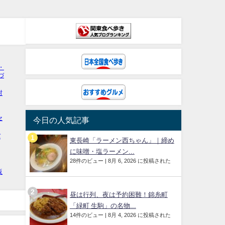
今日の人気記事
東長崎「ラーメン西ちゃん」｜締め
に味噌・塩ラーメン...
28件のビュー
|
8月 6, 2026 に投稿された
昼は行列、夜は予約困難！錦糸町
「緑町 生駒」の名物...
14件のビュー
|
8月 4, 2026 に投稿された