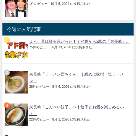
1件のビュー
|
10月 5, 2024 に投稿された
今週の人気記事
えっ、昔は埼玉県だった！？池袋から2駅の「東長崎」...
75件のビュー
|
6月 13, 2026 に投稿された
東長崎「ラーメン西ちゃん」｜締めに味噌・塩ラーメ
ン...
38件のビュー
|
8月 6, 2026 に投稿された
東長崎「こんぺい餃子」へ｜餃子とお酒を楽しめる小
さ...
22件のビュー
|
8月 1, 2026 に投稿された