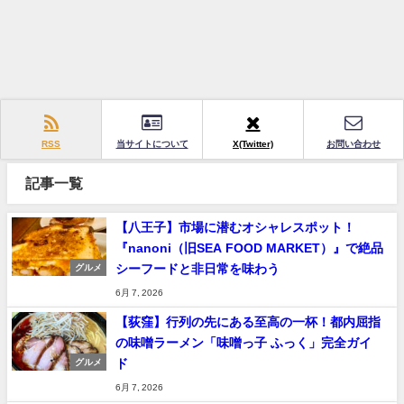
RSS
当サイトについて
X(Twitter)
お問い合わせ
記事一覧
【八王子】市場に潜むオシャレスポット！
『nanoni（旧SEA FOOD MARKET）』で絶品
シーフードと非日常を味わう
グルメ
6月 7, 2026
【荻窪】行列の先にある至高の一杯！都内屈指
の味噌ラーメン「味噌っ子 ふっく」完全ガイ
ド
グルメ
6月 7, 2026