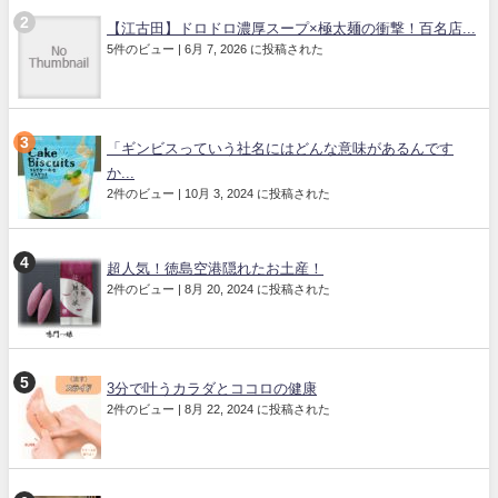
【江古田】ドロドロ濃厚スープ×極太麺の衝撃！百名店...
5件のビュー
|
6月 7, 2026 に投稿された
「ギンビスっていう社名にはどんな意味があるんです
か...
2件のビュー
|
10月 3, 2024 に投稿された
超人気！徳島空港隠れたお土産！
2件のビュー
|
8月 20, 2024 に投稿された
3分で叶うカラダとココロの健康
2件のビュー
|
8月 22, 2024 に投稿された