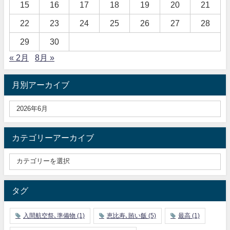
15
16
17
18
19
20
21
22
23
24
25
26
27
28
29
30
« 2月
8月 »
月別アーカイブ
カテゴリーアーカイブ
タグ
入間航空祭､準備物
(1)
恵比寿､賄い飯
(5)
最高
(1)