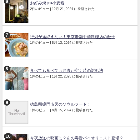
お好み焼き🟰小麦粉
2件のビュー
|
12月 21, 2024 に投稿された
行列が途絶えない！東京老舗中華料理店の餃子
1件のビュー
|
8月 13, 2024 に投稿された
食べても食べてもお腹が空く時の対処法
1件のビュー
|
1月 22, 2025 に投稿された
徳島県鳴門市民のソウルフード！
1件のビュー
|
8月 15, 2024 に投稿された
今夜放送の映画に？あの毒舌バイオリニスト登場？