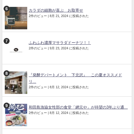
カラダの細胞が喜ぶ お取寄せ
2件のビュー
|
8月 21, 2024 に投稿された
ふわふわ濃厚マサラダドーナツ！！
2件のビュー
|
9月 23, 2024 に投稿された
『発酵デパートメント 下北沢』 この夏オススメド
リ...
2件のビュー
|
8月 12, 2024 に投稿された
和田島漁協女性部の食堂「網元や」が待望の3年ぶり通...
2件のビュー
|
8月 12, 2024 に投稿された