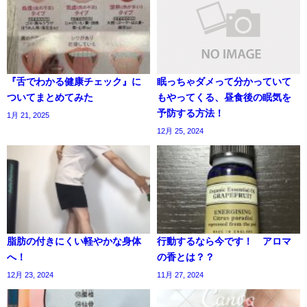
『舌でわかる健康チェック』に
眠っちゃダメって分かっていて
ついてまとめてみた
もやってくる、昼食後の眠気を
予防する方法！
1月 21, 2025
12月 25, 2024
脂肪の付きにくい軽やかな身体
行動するなら今です！ アロマ
へ！
の香とは？？
12月 23, 2024
11月 27, 2024