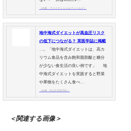
（出典：ファイナンシャルフィールド）
地中海式ダイエットが高血圧リスク
の低下につながる？ 英医学誌に掲載
…。「地中海式ダイエットは、高カ
リウム食品を含み飽和脂肪酸と糖分
が少ない食生活の良い例です」 地
中海式ダイエットを実践すると野菜
や果物をたくさん食べ…
（出典：ELLE DIGITAL）
＜関連する画像＞