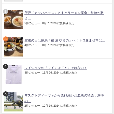
所沢「カッパハウス」とまとラーメン実食！常連が教
え...
5件のビュー
|
8月 7, 2026 に投稿された
空腹の日は練馬「麺 酒 やまの」へ！トロ豚まぜそば...
4件のビュー
|
8月 7, 2026 に投稿された
ワイシャツの「ワイ」は「Ｙ」ではない！
3件のビュー
|
11月 26, 2024 に投稿された
マスクトディーヴァから受け継いだ血統の物語：期待
の...
2件のビュー
|
10月 19, 2024 に投稿された