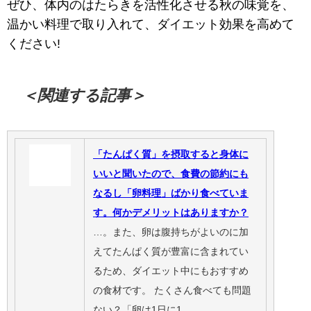
ぜひ、体内のはたらきを活性化させる秋の味覚を、
温かい料理で取り入れて、ダイエット効果を高めて
ください!
＜関連する記事＞
「たんぱく質」を摂取すると身体に
いいと聞いたので、食費の節約にも
なるし「卵料理」ばかり食べていま
す。何かデメリットはありますか？
…。また、卵は腹持ちがよいのに加
えてたんぱく質が豊富に含まれてい
るため、ダイエット中にもおすすめ
の食材です。 たくさん食べても問題
ない？「卵は1日に1…