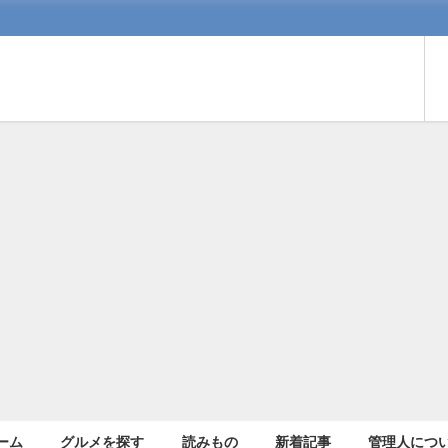
ーム
グルメを探す
読みもの
新着記事
管理人につ