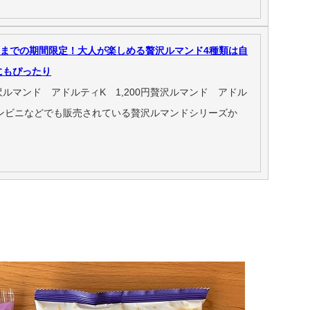
日までの期間限定！大人が楽しめる贅沢ルマンド4種類は自
にもぴったり
ルマンド アドルティK 1,200円贅沢ルマンド アドル
円コンビニなどでも販売されている贅沢ルマンドシリーズか