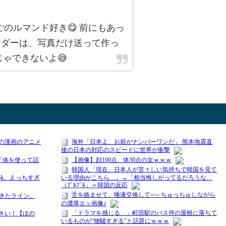
いちごのルマンド好き😋 前にもあっ
ンダーは、写真だけ送って作っ
じゃできないよ😅