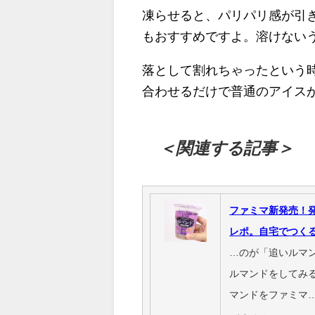
凍らせると、パリパリ感が引
もおすすめですよ。溶けない
落として割れちゃったという
合わせるだけで普通のアイス
＜関連する記事＞
ファミマ新発売！
レポ。自宅でつく
…のが「追いルマ
ルマンドをしてみ
マンドをファミマ