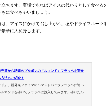
き立ちます。夏場であればアイスの代わりとして食べる
うちに食べちゃいましょう。
時は、アイスにかけて召し上がれ。塩やドライフルーツ
が豪華に大変身します。
発売前から話題のブルボンの「ルマンド」フラッペを実食
る方法もご紹介！
ンド」。新発売ファミマのルマンドバニラフラッペに追い
るルマンドを砕いてフラッペに投入してみます。砕いたル
…