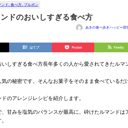
マンド､食べ方､ブルボン
マンドのおいしすぎる食べ方
あきの食べ歩きハッピー部
はてブ
Pocket
Feedly
おいしすぎる食べ方長年多くの人から愛されてきたルマ
人気の秘密です。そんなお菓子をそのまま食べているだ
ンドのアレンジレシピを紹介します。
で、甘みを塩気のバランスが最高に。砕けたルマンドは
す。