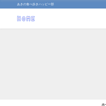
あきの食べ歩きハッピー部
ホ