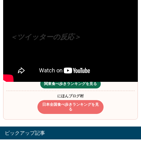
（出典 Youtube）
＜ツイッターの反応＞
食べ歩きランキングもチェック
人気ブログランキング
関東食べ歩きランキングを見る
にほんブログ村
日本全国食べ歩きランキングを見
る
ピックアップ記事