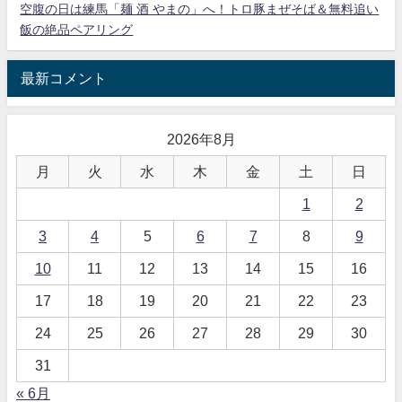
空腹の日は練馬「麺 酒 やまの」へ！トロ豚まぜそば＆無料追い
飯の絶品ペアリング
最新コメント
2026年8月
月
火
水
木
金
土
日
1
2
3
4
5
6
7
8
9
10
11
12
13
14
15
16
17
18
19
20
21
22
23
24
25
26
27
28
29
30
31
« 6月