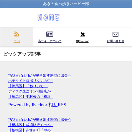
あきの食べ歩きハッピー部
RSS
当サイトについて
X(Twitter)
お問い合わせ
ピックアップ記事