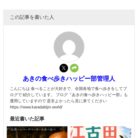
この記事を書いた人
あきの食べ歩きハッピー部管理人
こんにちは 食べることが大好きで、全国各地で食べ歩きをしてブ
ログで 紹介しています。 ブログ『あきの食べ歩きハッピー部』も
運用していますので 是非よかったら見に来てください
https://www.karadabijin.world/
最近書いた記事