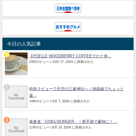
今日の人気記事
【代官山】WOODBERRY COFFEEでひと休...
23件のビュー
|
10月 17, 2024 に投稿された
特急ラビューで天空の三峯神社へ｜池袋線でちょっと
遠...
14件のビュー
|
8月 7, 2026 に投稿された
表参道「GOKU BURGER」｜黒手袋で豪快に！...
11件のビュー
|
8月 10, 2026 に投稿された