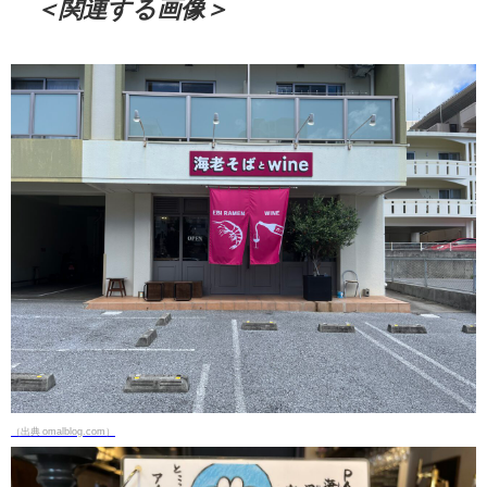
＜関連する画像＞
（出典 omalblog.com）