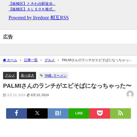
広告
ホーム
記事一覧
グルメ
PALMIさんのランチがエビそばになっちゃっ
た〜
グルメ
食べ歩き
沖縄､ラーメン
PALMIさんのランチがエビそばになっちゃった〜
9月 10, 2024
9月 10, 2024
LINE